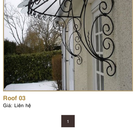
Roof 03
Giá: Liên hệ
1