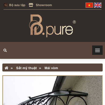
Bộ sưu tập
Showroom
Sắt mỹ thuật
Mái vòm